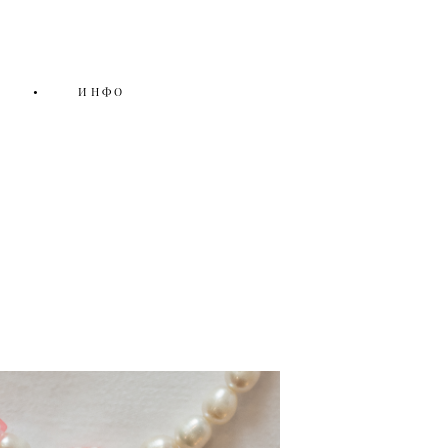
•
ИНФО