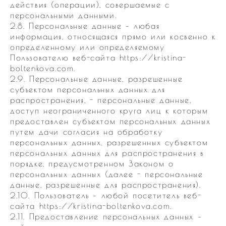
действия (операции), совершаемые с
персональными данными.
2.8. Персональные данные – любая
информация, относящаяся прямо или косвенно к
определенному или определяемому
Пользователю веб-сайта https://kristina-
boltenkova.com.
2.9. Персональные данные, разрешенные
субъектом персональных данных для
распространения, - персональные данные,
доступ неограниченного круга лиц к которым
предоставлен субъектом персональных данных
путем дачи согласия на обработку
персональных данных, разрешенных субъектом
персональных данных для распространения в
порядке, предусмотренном Законом о
персональных данных (далее - персональные
данные, разрешенные для распространения).
2.10. Пользователь – любой посетитель веб-
сайта https://kristina-boltenkova.com.
2.11. Предоставление персональных данных –