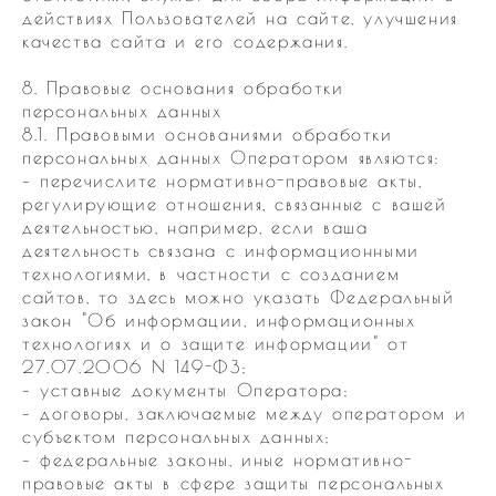
действиях Пользователей на сайте, улучшения
качества сайта и его содержания.
8. Правовые основания обработки
персональных данных
8.1. Правовыми основаниями обработки
персональных данных Оператором являются:
– перечислите нормативно-правовые акты,
регулирующие отношения, связанные с вашей
деятельностью, например, если ваша
деятельность связана с информационными
технологиями, в частности с созданием
сайтов, то здесь можно указать Федеральный
закон "Об информации, информационных
технологиях и о защите информации" от
27.07.2006 N 149-ФЗ;
– уставные документы Оператора;
– договоры, заключаемые между оператором и
субъектом персональных данных;
– федеральные законы, иные нормативно-
правовые акты в сфере защиты персональных