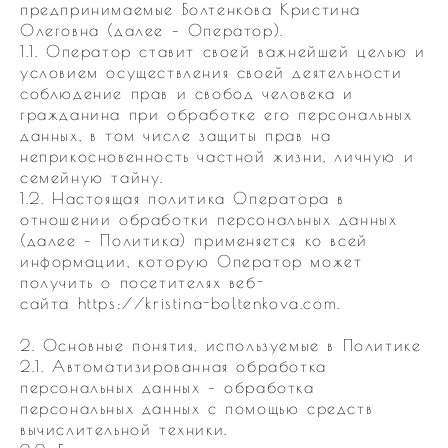
предпринимаемые Болтенкова Кристина
Олеговна (далее – Оператор).
1.1. Оператор ставит своей важнейшей целью и
условием осуществления своей деятельности
соблюдение прав и свобод человека и
гражданина при обработке его персональных
данных, в том числе защиты прав на
неприкосновенность частной жизни, личную и
семейную тайну.
1.2. Настоящая политика Оператора в
отношении обработки персональных данных
(далее – Политика) применяется ко всей
информации, которую Оператор может
получить о посетителях веб-
сайта https://kristina-boltenkova.com.
2. Основные понятия, используемые в Политике
2.1. Автоматизированная обработка
персональных данных – обработка
персональных данных с помощью средств
вычислительной техники.