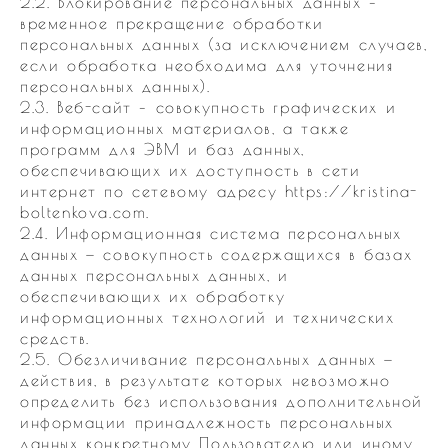
2.2. Блокирование персональных данных –
временное прекращение обработки
персональных данных (за исключением случаев,
если обработка необходима для уточнения
персональных данных).
2.3. Веб-сайт – совокупность графических и
информационных материалов, а также
программ для ЭВМ и баз данных,
обеспечивающих их доступность в сети
интернет по сетевому адресу https://kristina-
boltenkova.com.
2.4. Информационная система персональных
данных — совокупность содержащихся в базах
данных персональных данных, и
обеспечивающих их обработку
информационных технологий и технических
средств.
2.5. Обезличивание персональных данных —
действия, в результате которых невозможно
определить без использования дополнительной
информации принадлежность персональных
данных конкретному Пользователю или иному