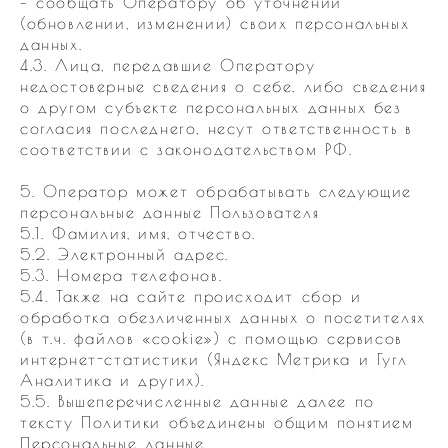
– сообщать Оператору об уточнении
(обновлении, изменении) своих персональных
данных.
4.3. Лица, передавшие Оператору
недостоверные сведения о себе, либо сведения
о другом субъекте персональных данных без
согласия последнего, несут ответственность в
соответствии с законодательством РФ.
5. Оператор может обрабатывать следующие
персональные данные Пользователя
5.1. Фамилия, имя, отчество.
5.2. Электронный адрес.
5.3. Номера телефонов.
5.4. Также на сайте происходит сбор и
обработка обезличенных данных о посетителях
(в т.ч. файлов «cookie») с помощью сервисов
интернет-статистики (Яндекс Метрика и Гугл
Аналитика и других).
5.5. Вышеперечисленные данные далее по
тексту Политики объединены общим понятием
Персональные данные.