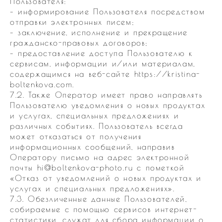
Пользователя:
– информирование Пользователя посредством
отправки электронных писем;
– заключение, исполнение и прекращение
гражданско-правовых договоров;
– предоставление доступа Пользователю к
сервисам, информации и/или материалам,
содержащимся на веб-сайте https://kristina-
boltenkova.com.
7.2. Также Оператор имеет право направлять
Пользователю уведомления о новых продуктах
и услугах, специальных предложениях и
различных событиях. Пользователь всегда
может отказаться от получения
информационных сообщений, направив
Оператору письмо на адрес электронной
почты hi@boltenkova-photo.ru с пометкой
«Отказ от уведомлений о новых продуктах и
услугах и специальных предложениях».
7.3. Обезличенные данные Пользователей,
собираемые с помощью сервисов интернет-
статистики, служат для сбора информации о