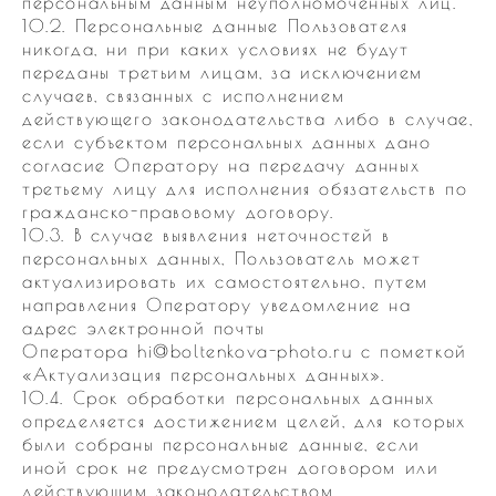
персональным данным неуполномоченных лиц.
10.2. Персональные данные Пользователя
никогда, ни при каких условиях не будут
переданы третьим лицам, за исключением
случаев, связанных с исполнением
действующего законодательства либо в случае,
если субъектом персональных данных дано
согласие Оператору на передачу данных
третьему лицу для исполнения обязательств по
гражданско-правовому договору.
10.3. В случае выявления неточностей в
персональных данных, Пользователь может
актуализировать их самостоятельно, путем
направления Оператору уведомление на
адрес электронной почты
Оператора hi@boltenkova-photo.ru с пометкой
«Актуализация персональных данных».
10.4. Срок обработки персональных данных
определяется достижением целей, для которых
были собраны персональные данные, если
иной срок не предусмотрен договором или
действующим законодательством.